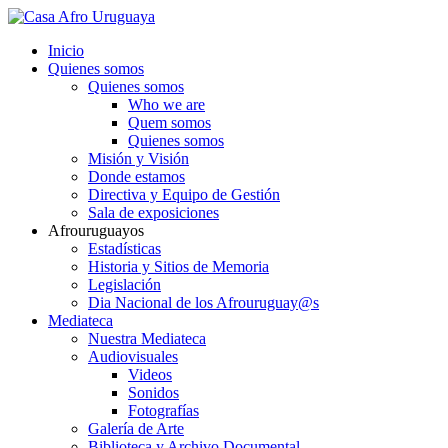
Inicio
Quienes somos
Quienes somos
Who we are
Quem somos
Quienes somos
Misión y Visión
Donde estamos
Directiva y Equipo de Gestión
Sala de exposiciones
Afrouruguayos
Estadísticas
Historia y Sitios de Memoria
Legislación
Dia Nacional de los Afrouruguay@s
Mediateca
Nuestra Mediateca
Audiovisuales
Videos
Sonidos
Fotografías
Galería de Arte
Biblioteca y Archivo Documental