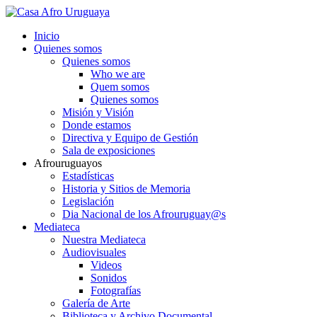
Inicio
Quienes somos
Quienes somos
Who we are
Quem somos
Quienes somos
Misión y Visión
Donde estamos
Directiva y Equipo de Gestión
Sala de exposiciones
Afrouruguayos
Estadísticas
Historia y Sitios de Memoria
Legislación
Dia Nacional de los Afrouruguay@s
Mediateca
Nuestra Mediateca
Audiovisuales
Videos
Sonidos
Fotografías
Galería de Arte
Biblioteca y Archivo Documental