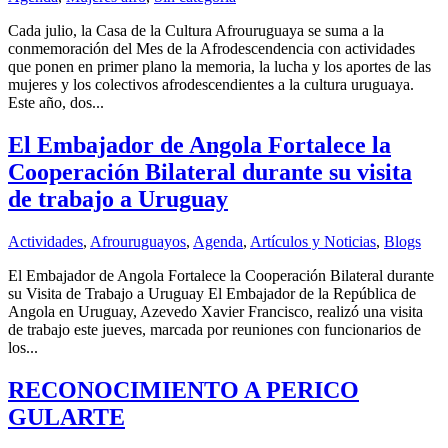
Cada julio, la Casa de la Cultura Afrouruguaya se suma a la
conmemoración del Mes de la Afrodescendencia con actividades
que ponen en primer plano la memoria, la lucha y los aportes de las
mujeres y los colectivos afrodescendientes a la cultura uruguaya.
Este año, dos...
El Embajador de Angola Fortalece la
Cooperación Bilateral durante su visita
de trabajo a Uruguay
Actividades
,
Afrouruguayos
,
Agenda
,
Artículos y Noticias
,
Blogs
El Embajador de Angola Fortalece la Cooperación Bilateral durante
su Visita de Trabajo a Uruguay El Embajador de la República de
Angola en Uruguay, Azevedo Xavier Francisco, realizó una visita
de trabajo este jueves, marcada por reuniones con funcionarios de
los...
RECONOCIMIENTO A PERICO
GULARTE