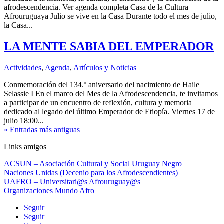
afrodescendencia. Ver agenda completa Casa de la Cultura
Afrouruguaya Julio se vive en la Casa Durante todo el mes de julio,
la Casa...
LA MENTE SABIA DEL EMPERADOR
Actividades
,
Agenda
,
Artículos y Noticias
Conmemoración del 134.º aniversario del nacimiento de Haile
Selassie I En el marco del Mes de la Afrodescendencia, te invitamos
a participar de un encuentro de reflexión, cultura y memoria
dedicado al legado del último Emperador de Etiopía. Viernes 17 de
julio 18:00...
« Entradas más antiguas
Links amigos
ACSUN – Asociación Cultural y Social Uruguay Negro
Naciones Unidas (Decenio para los Afrodescendientes)
UAFRO – Universitari@s Afrouruguay@s
Organizaciones Mundo Afro
Seguir
Seguir