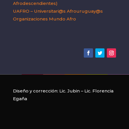
Afrodescendientes)
UAFRO – Universitari@s Afrouruguay@s
Organizaciones Mundo Afro
Diseño y corrección:
Lic. Jubin
–
Lic. Florencia
Egaña