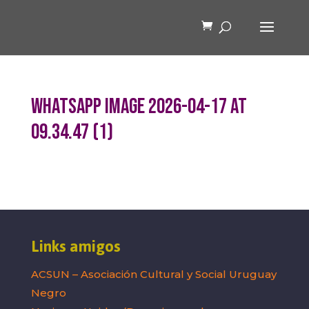
WhatsApp Image 2026-04-17 at
09.34.47 (1)
Links amigos
ACSUN – Asociación Cultural y Social Uruguay
Negro