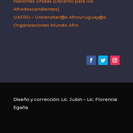
Naciones Unidas (Decenio para los
Afrodescendientes)
UAFRO – Universitari@s Afrouruguay@s
Organizaciones Mundo Afro
Diseño y corrección:
Lic. Jubin
–
Lic. Florencia
Egaña