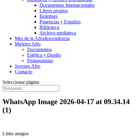
Documentos Internacionales
Libros propios
Boletines
Ponencias y Estudios
Biblioteca
Archivo mediateca
Mes de la Afrodescendencia
Mujeres Afro
Documentos
Estética y Diseño
Protagonistas
Jovenes Afro
Contacto
Seleccionar página
WhatsApp Image 2026-04-17 at 09.34.14
(1)
Links amigos