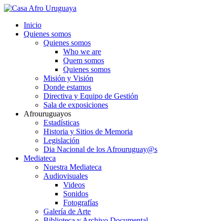
Inicio
Quienes somos
Quienes somos
Who we are
Quem somos
Quienes somos
Misión y Visión
Donde estamos
Directiva y Equipo de Gestión
Sala de exposiciones
Afrouruguayos
Estadísticas
Historia y Sitios de Memoria
Legislación
Dia Nacional de los Afrouruguay@s
Mediateca
Nuestra Mediateca
Audiovisuales
Videos
Sonidos
Fotografías
Galería de Arte
Biblioteca y Archivo Documental