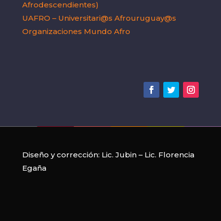
Afrodescendientes)
UAFRO – Universitari@s Afrouruguay@s
Organizaciones Mundo Afro
Diseño y corrección:
Lic. Jubin
–
Lic. Florencia
Egaña