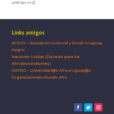
unit=px v=2]
Links amigos
ACSUN – Asociación Cultural y Social Uruguay
Negro
Naciones Unidas (Decenio para los
Afrodescendientes)
UAFRO – Universitari@s Afrouruguay@s
Organizaciones Mundo Afro