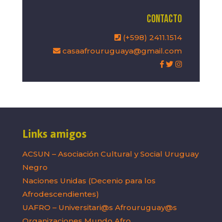
Contacto
(+598) 2411.1514
casaafrouruguaya@gmail.com
Links amigos
ACSUN – Asociación Cultural y Social Uruguay
Negro
Naciones Unidas (Decenio para los
Afrodescendientes)
UAFRO – Universitari@s Afrouruguay@s
Organizaciones Mundo Afro