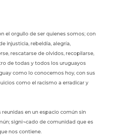
on el orgullo de ser quienes somos; con
 injusticia, rebeldía, alegría,
e, rescatarse de olvidos, recopilarse,
entro de todas y todos los uruguayos
Uruguay como lo conocemos hoy, con sus
uicios como el racismo a erradicar y
es reunidas en un espacio común sin
común; signi¬cado de comunidad que es
que nos contiene.