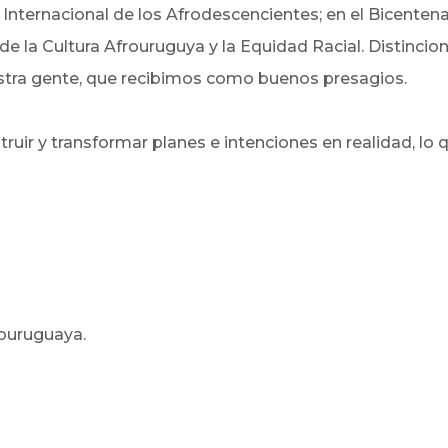
nternacional de los Afrodescencientes; en el Bicenten
 de la Cultura Afrouruguya y la Equidad Racial. Distin
stra gente, que recibimos como buenos presagios.
uir y transformar planes e intenciones en realidad, lo q
rouruguaya.