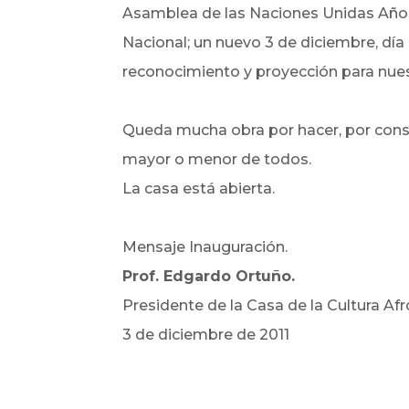
Asamblea de las Naciones Unidas Año I
Nacional; un nuevo 3 de diciembre, día
reconocimiento y proyección para nue
Queda mucha obra por hacer, por constr
mayor o menor de todos.
La casa está abierta.
Mensaje Inauguración.
Prof. Edgardo Ortuño.
Presidente de la Casa de la Cultura Af
3 de diciembre de 2011