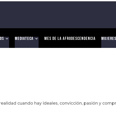
os
Mediateca
Mes de la Afrodescendencia
Mujeres
realidad cuando hay ideales, convicción, pasión y com