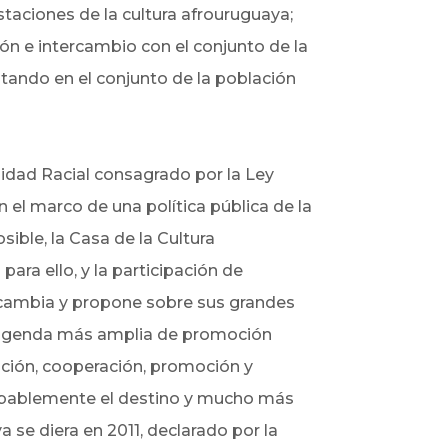
staciones de la cultura afrouruguaya;
ión e intercambio con el conjunto de la
ntando en el conjunto de la población
idad Racial consagrado por la Ley
 el marco de una política pública de la
ible, la Casa de la Cultura
ara ello, y la participación de
ercambia y propone sobre sus grandes
una agenda más amplia de promoción
ación, cooperación, promoción y
Probablemente el destino y mucho más
a se diera en 2011, declarado por la