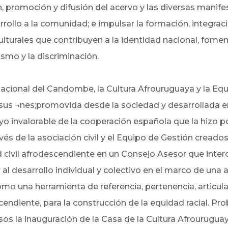
ón, promoción y difusión del acervo y las diversas manife
rollo a la comunidad; e impulsar la formación, integrac
lturales que contribuyen a la identidad nacional, fome
ismo y la discriminación.
acional del Candombe, la Cultura Afrouruguaya y la Equ
sus ¬nes;promovida desde la sociedad y desarrollada en
 invalorable de la cooperación española que la hizo pos
 de la asociación civil y el Equipo de Gestión creados p
d civil afrodescendiente en un Consejo Asesor que int
r al desarrollo individual y colectivo en el marco de 
omo una herramienta de referencia, pertenencia, articul
cendiente, para la construcción de la equidad racial. 
sos la inauguración de la Casa de la Cultura Afrouruguay