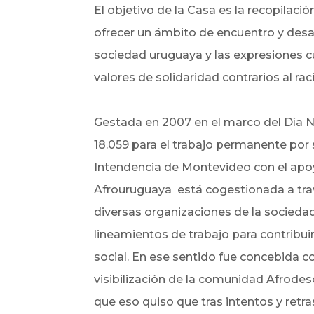
El objetivo de la Casa es la recopilaci
ofrecer un ámbito de encuentro y desar
sociedad uruguaya y las expresiones cu
valores de solidaridad contrarios al rac
Gestada en 2007 en el marco del Día N
18.059 para el trabajo permanente por 
Intendencia de Montevideo con el apoyo
Afrouruguaya está cogestionada a través
diversas organizaciones de la socieda
lineamientos de trabajo para contribui
social. En ese sentido fue concebida c
visibilización de la comunidad Afrodes
que eso quiso que tras intentos y retra